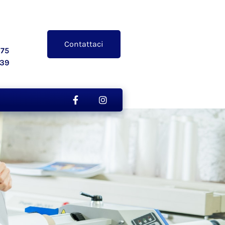
Contattaci
75
039