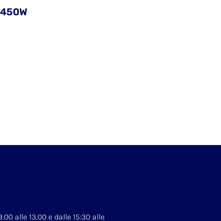
B450W
.00 alle 13.00 e dalle 15:30 alle